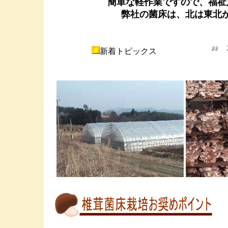
簡単な軽作業ですので、福祉
弊社の菌床は、北は東北
♪♪ 20
新着トピックス