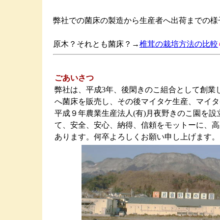
弊社での菌床の製造から生産者へ出荷までの様
原木？それとも菌床？→
椎茸の栽培方法の比較
ごあいさつ
弊社は、
平成3年、後閑きのこ組合として創業
へ菌床を販売し、その後マイタケ生産、マイタ
平成９年農業生産法人(有)月夜野きのこ園を
て、安全、安心、納得、信頼をモットーに、高
あります。何卒よろしくお願い申し上げます。