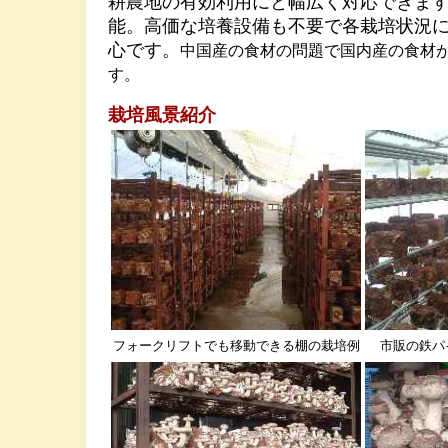
耕農地の有効利用にと幅広く対応できま
能。高価な培養設備も不要で各栽培状況
心です。
中国産の食材の問題で国内産の食材
す。
栽培風景紹介
フォークリフトでも移動できる棚の栽培例
市販の鉄パ