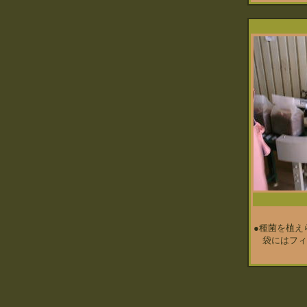
●種菌を植え
袋にはフィ